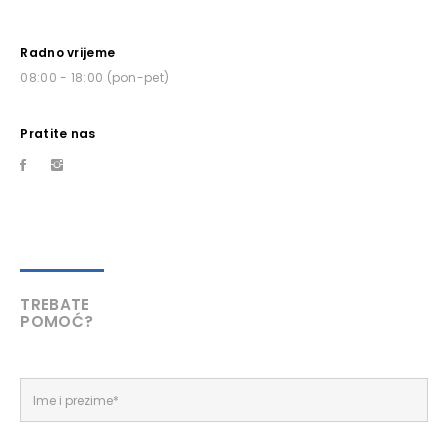
Radno vrijeme
08:00 - 18:00 (pon-pet)
Pratite nas
TREBATE
POMOĆ?