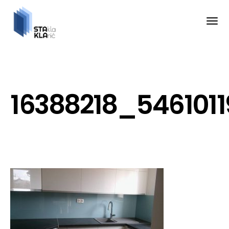
16388218_546101