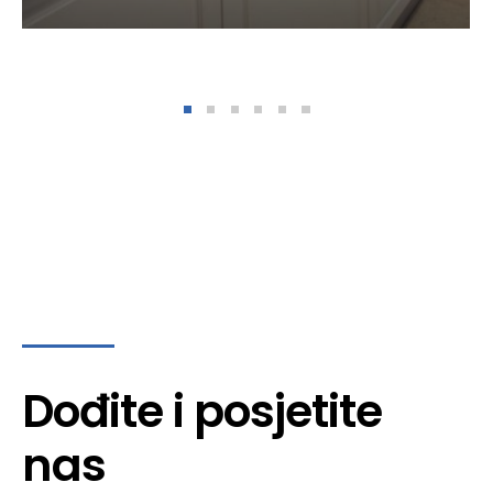
Dođite i posjetite
nas