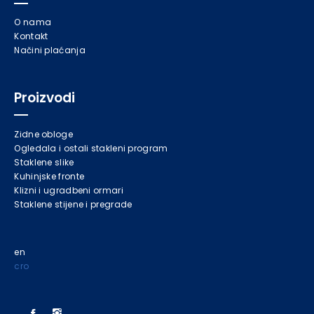
O nama
Kontakt
Načini plaćanja
Proizvodi
Zidne obloge
Ogledala i ostali stakleni program
Staklene slike
Kuhinjske fronte
Klizni i ugradbeni ormari
Staklene stijene i pregrade
en
cro