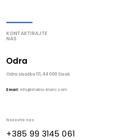
KONTAKTIRAJTE
NAS
Odra
Odra sisačka 111, 44 000 Sisak
Email:
info@stakla-klaric.com
Nazovite nas:
+385 99 3145 061