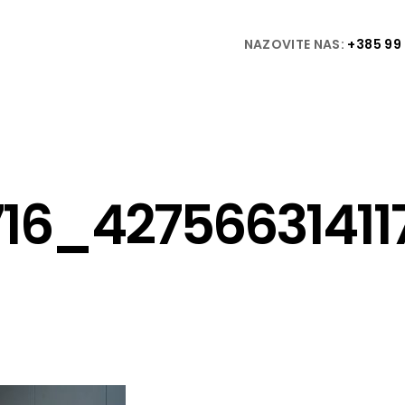
NAZOVITE NAS:
+385 99 
716_4275663141