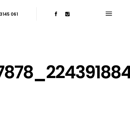
3145 061
17878_22439188