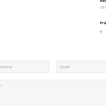
Ra
08:
Pra