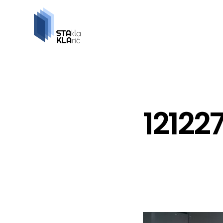
12122