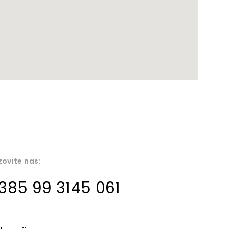
ovite nas:
385 99 3145 061