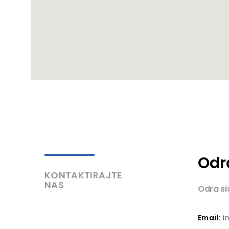
Odr
KONTAKTIRAJTE
NAS
Odra si
Email:
in