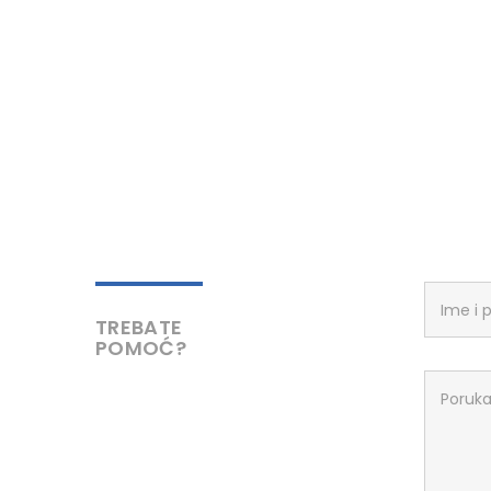
TREBATE
POMOĆ?