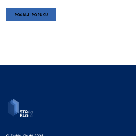
© Sakla Klarić 2026