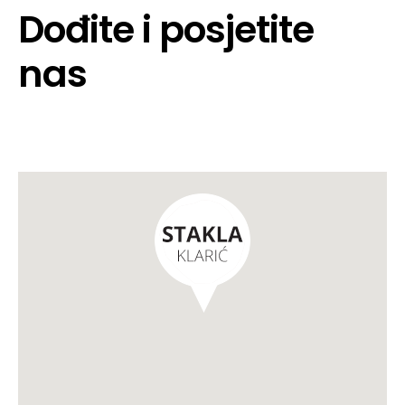
Dođite i posjetite
nas