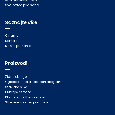
Sva prava pridržana
Saznajte više
O nama
Kontakt
Načini plaćanja
Proizvodi
Zidne obloge
Ogledala i ostali stakleni program
Staklene slike
Kuhinjske fronte
Klizni i ugradbeni ormari
Staklene stijene i pregrade