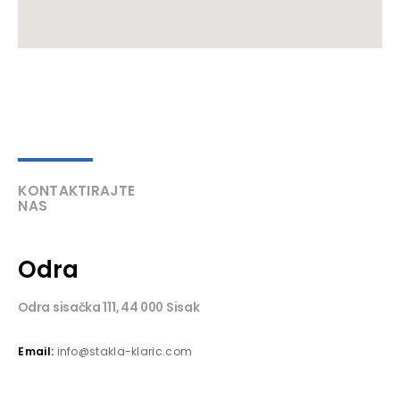
KONTAKTIRAJTE
NAS
Odra
Odra sisačka 111, 44 000 Sisak
Email:
info@stakla-klaric.com